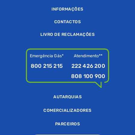
INFORMAÇÕES
CONTACTOS
LIVRO DE RECLAMAÇÕES
Emergência Gás*
Atendimento**
800 215 215
222 426 200
808 100 900
AUTARQUIAS
COMERCIALIZADORES
PARCEIROS