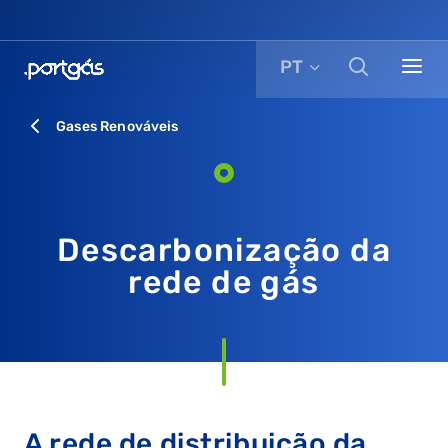
PT
Gases Renováveis
Descarbonização da
rede de gás
A rede de distribuição da