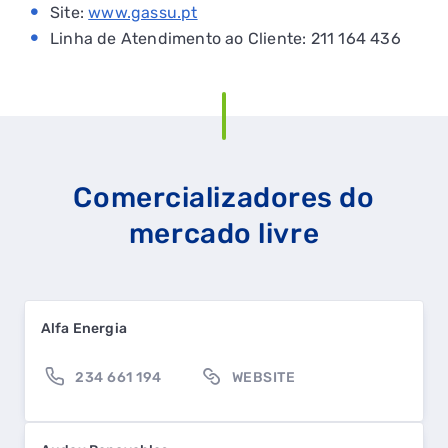
Site:
www.gassu.pt
Linha de Atendimento ao Cliente: 211 164 436
Comercializadores do
mercado livre
Alfa Energia
234 661 194
WEBSITE