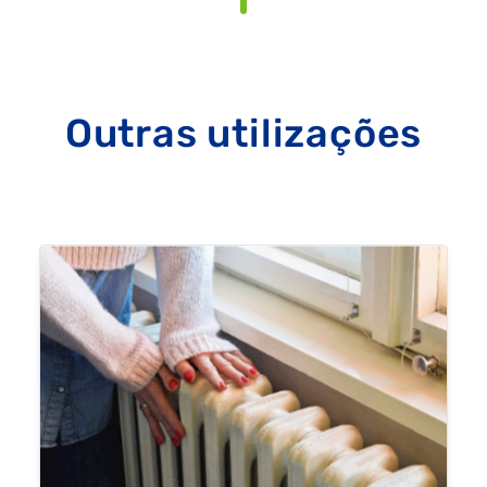
Outras utilizações
RAL
GASES RENOVÁVEIS
SIMULADOR DE POUPANÇA