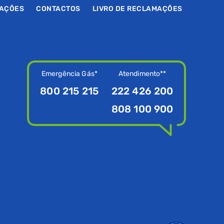
MAÇÕES
CONTACTOS
LIVRO DE RECLAMAÇÕES
Emergência Gás*
Atendimento**
800 215 215
222 426 200
808 100 900