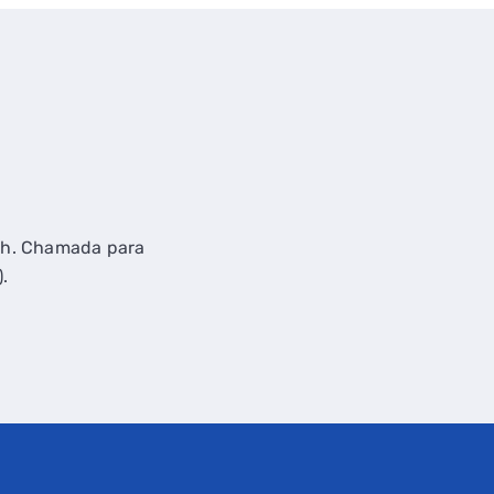
21h. Chamada para
).