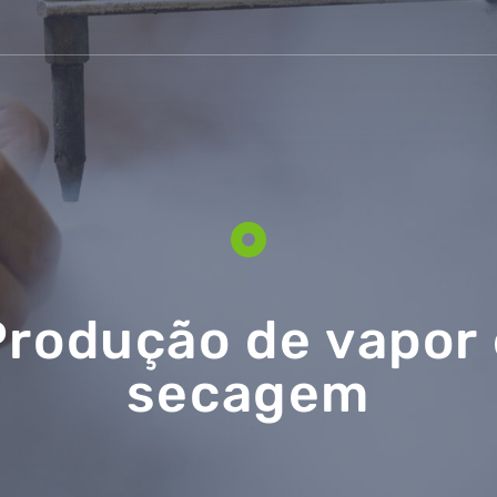
Produção de vapor 
secagem