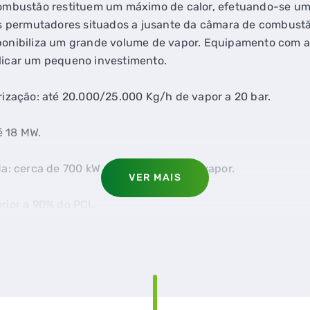
ombustão restituem um máximo de calor, efetuando-se um
s permutadores situados a jusante da câmara de combustão
onibiliza um grande volume de vapor. Equipamento com 
icar um pequeno investimento.
ização: até 20.000/25.000 Kg/h de vapor a 20 bar.
é 18 MW.
a: cerca de 700 kW por 1.000 Kg/h de vapor.
VER MAIS
ior a 90% do PCI.