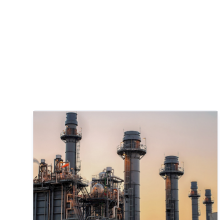
QUERO TER GÁS NATU