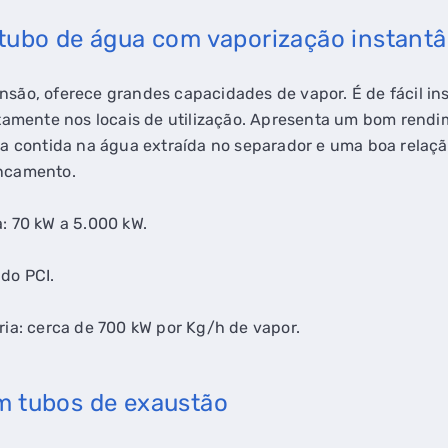
 tubo de água com vaporização instant
são, oferece grandes capacidades de vapor. É de fácil in
etamente nos locais de utilização. Apresenta um bom rend
ia contida na água extraída no separador e uma boa relaç
ncamento.
: 70 kW a 5.000 kW.
do PCI.
ia: cerca de 700 kW por Kg/h de vapor.
m tubos de exaustão