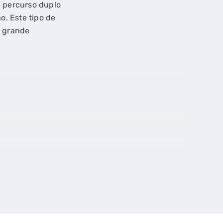
 percurso duplo
. Este tipo de
a grande