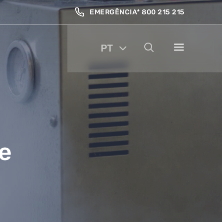
EMERGÊNCIA* 800 215 215
PT
e