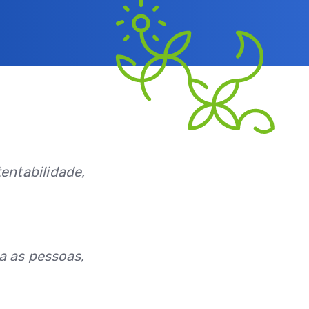
tentabilidade,
a as pessoas,