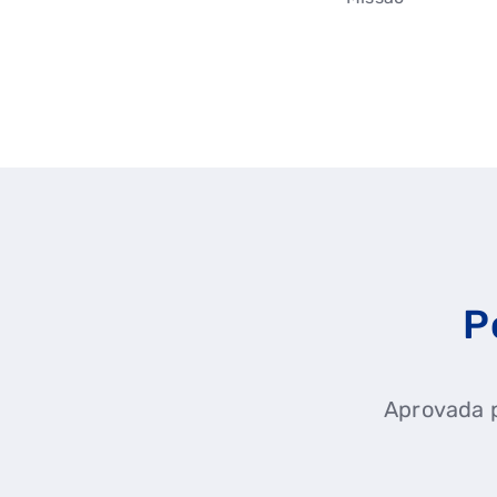
P
Aprovada p