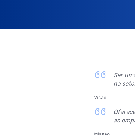
Ser uma
no seto
Visão
Oferece
as emp
Missão