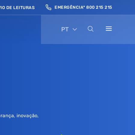
EMERGÊNCIA* 800 215 215
IO DE LEITURAS
PT
urança, inovação,