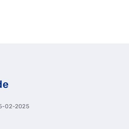
de
 25-02-2025