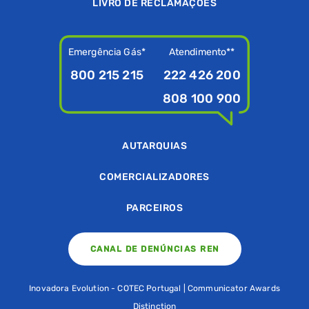
LIVRO DE RECLAMAÇÕES
Emergência Gás*
Atendimento**
800 215 215
222 426 200
808 100 900
AUTARQUIAS
COMERCIALIZADORES
PARCEIROS
CANAL DE DENÚNCIAS REN
Inovadora Evolution - COTEC Portugal | Communicator Awards
Distinction