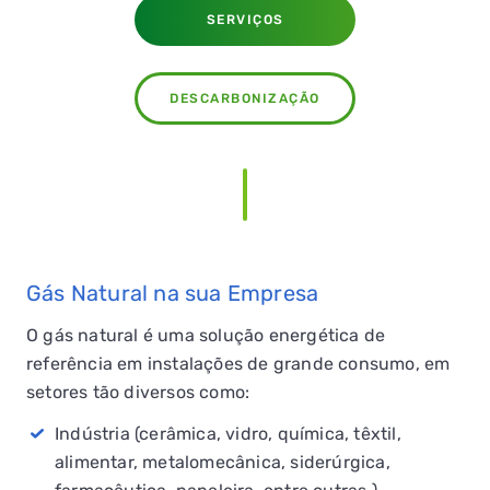
SERVIÇOS
DESCARBONIZAÇÃO
QUERO TER GÁS NATURAL
GASES RENOVÁVEIS
SIMULADOR DE POUPANÇA
Gás Natural na sua Empresa
FALHA DE GÁS
O gás natural é uma solução energética de
referência em instalações de grande consumo, em
setores tão diversos como:
Indústria (cerâmica, vidro, química, têxtil,
alimentar, metalomecânica, siderúrgica,