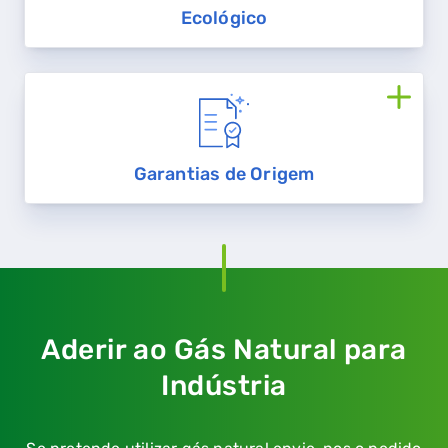
Ecológico
Garantias de Origem
Aderir ao Gás Natural para
Indústria