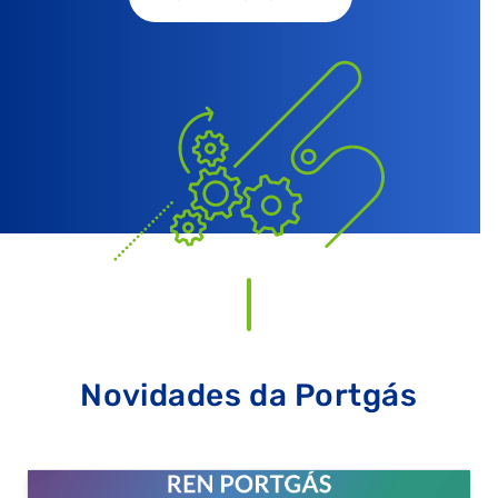
QUERO TER GÁS NATURAL
GASES RENOVÁVEIS
SIMULADOR DE POUPANÇA
FALHA DE GÁS
Novidades da Portgás