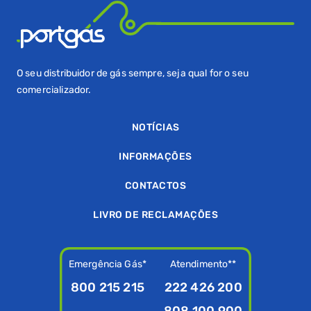
O seu distribuidor de gás sempre, seja qual for o seu
comercializador.
NOTÍCIAS
INFORMAÇÕES
CONTACTOS
LIVRO DE RECLAMAÇÕES
Emergência Gás*
Atendimento**
800 215 215
222 426 200