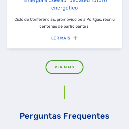
"Energia e Coesão" debateu futuro
energético
Ciclo de Conferências, promovido pela Portgás, reuniu
centenas de participantes.
LER MAIS
VER MAIS
Perguntas Frequentes