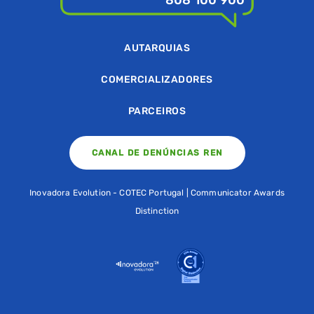
808 100 900
AUTARQUIAS
COMERCIALIZADORES
PARCEIROS
CANAL DE DENÚNCIAS REN
Inovadora Evolution - COTEC Portugal | Communicator Awards
Distinction