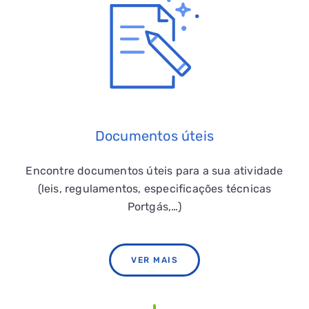
QUERO TER GÁS NATURAL
GASES RENOVÁVEIS
SIMULADOR DE POUPANÇA
Documentos úteis
FALHA DE GÁS
Encontre documentos úteis para a sua atividade
(leis, regulamentos, especificações técnicas
Portgás,…)
VER MAIS