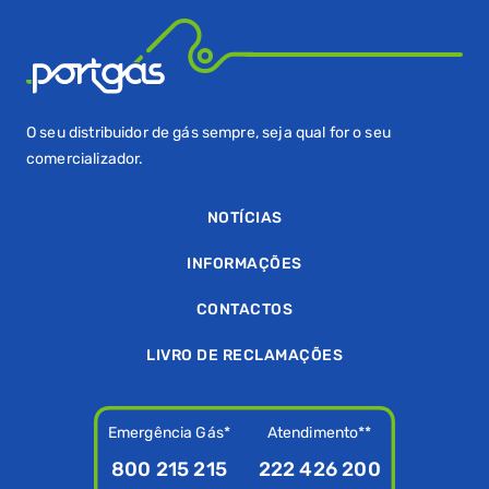
O seu distribuidor de gás sempre, seja qual for o seu
comercializador.
NOTÍCIAS
INFORMAÇÕES
CONTACTOS
LIVRO DE RECLAMAÇÕES
Emergência Gás*
Atendimento**
800 215 215
222 426 200