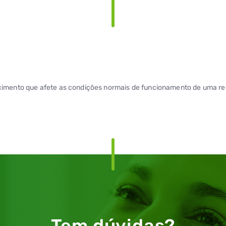
cimento que afete as condições normais de funcionamento de uma re
Tem dúvidas?