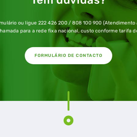
mulário ou ligue 222 426 200 / 808 100 900 (Atendimento a
Chamada para a rede fixa nacional, custo conforme tarifa d
FORMULÁRIO DE CONTACTO
RAL
GASES RENOVÁVEIS
SIMULADOR DE POUPANÇA