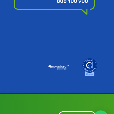
808 100 900