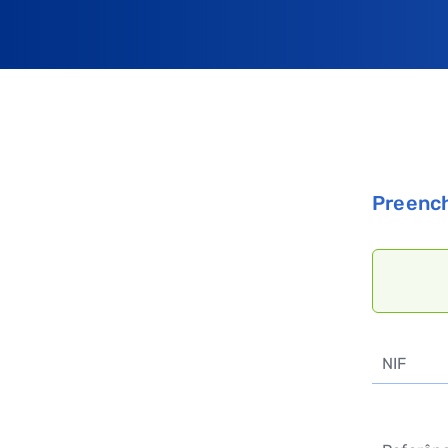
Preench
NIF