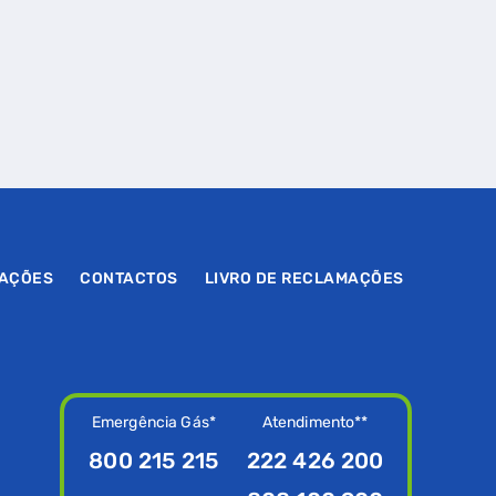
MAÇÕES
CONTACTOS
LIVRO DE RECLAMAÇÕES
Emergência Gás*
Atendimento**
800 215 215
222 426 200