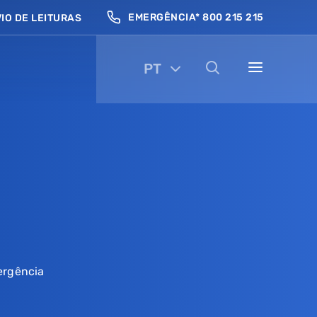
EMERGÊNCIA* 800 215 215
IO DE LEITURAS
PT
ergência