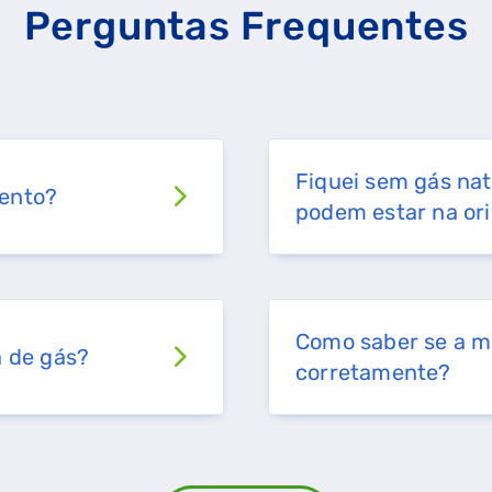
Perguntas Frequentes
Fiquei sem gás nat
mento?
podem estar na or
Como saber se a mi
a de gás?
corretamente?