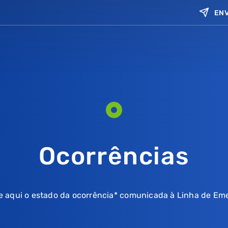
ENV
Ocorrências
e aqui o estado da ocorrência* comunicada à Linha de Em