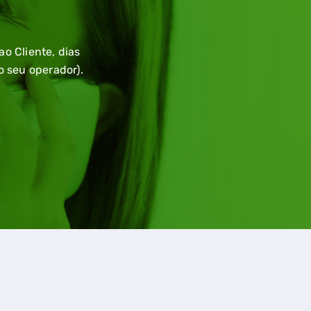
o Cliente, dias
o seu operador).
FALHA DE GÁS