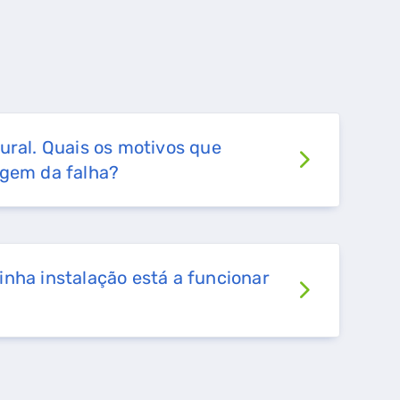
ural. Quais os motivos que
igem da falha?
nha instalação está a funcionar