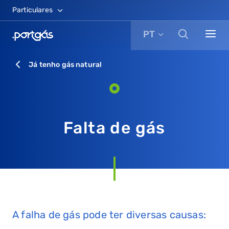
Particulares
PT
Já tenho gás natural
Falta de gás
A falha de gás pode ter diversas causas: