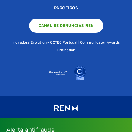
PARCEIROS
CANAL DE DENÚNCIAS REN
Inovadora Evolution - COTEC Portugal | Communicator Awards
Distinction
Alerta antifraude