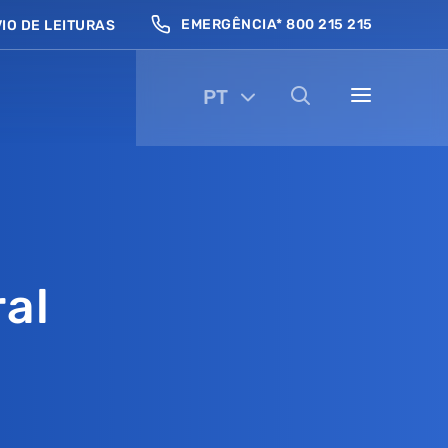
EMERGÊNCIA* 800 215 215
IO DE LEITURAS
PT
ral