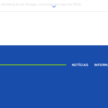
e distribuição da Portgás concluído em maio de 2026.
NOTÍCIAS
INFOR