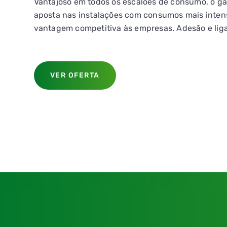
Vantajoso em todos os escalões de consumo, o gá
aposta nas instalações com consumos mais inten
vantagem competitiva às empresas. Adesão e lig
VER OFERTA