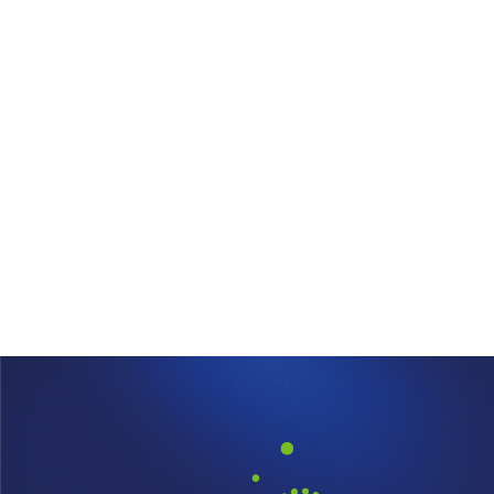
QUERO TER GÁS NATU