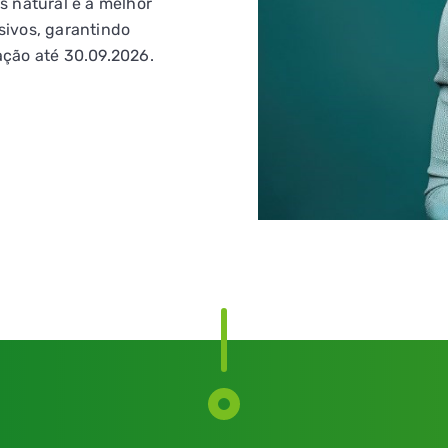
s natural é a melhor
sivos, garantindo
ação até 30.09.2026.