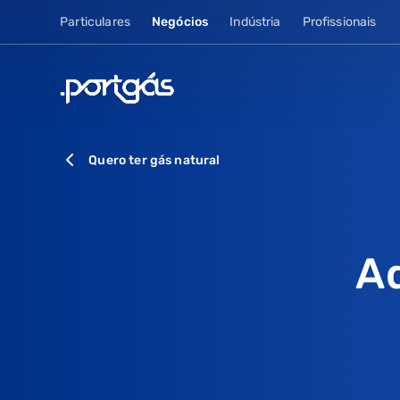
Particulares
Negócios
Indústria
Profissionais
Quero ter gás natural
Ad