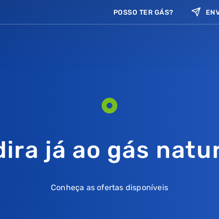
POSSO TER GÁS?
ENV
ira já ao gás natu
Conheça as ofertas disponíveis