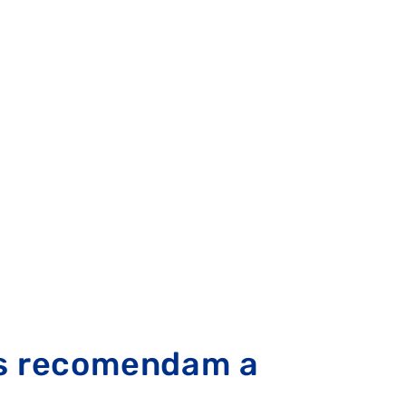
FALHA DE GÁS
es recomendam a