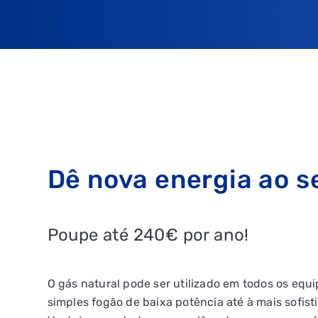
Dê nova energia ao s
Poupe até 240€ por ano!
O gás natural pode ser utilizado em todos os eq
simples fogão de baixa potência até à mais sofist