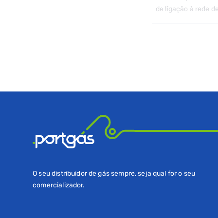
de ligação à rede d
O seu distribuidor de gás sempre, seja qual for o seu
comercializador.