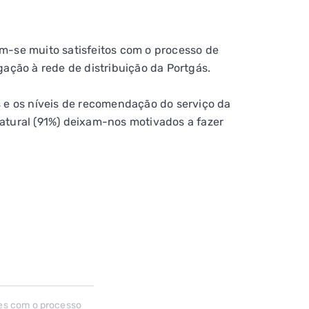
m-se muito satisfeitos com o processo de
gação à rede de distribuição da Portgás.
s e os níveis de recomendação do serviço da
atural (91%) deixam-nos motivados a fazer
ntes com o processo