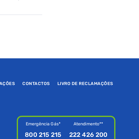
MAÇÕES
CONTACTOS
LIVRO DE RECLAMAÇÕES
Emergência Gás*
Atendimento**
800 215 215
222 426 200