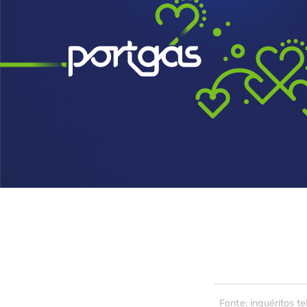
Fonte: inquéritos t