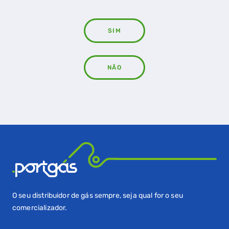
SIM
NÃO
QUERO TER GÁS NATURAL
GASES RENOVÁVEIS
SIMULADOR DE POUPANÇA
FALHA DE GÁS
O seu distribuidor de gás sempre, seja qual for o seu
comercializador.