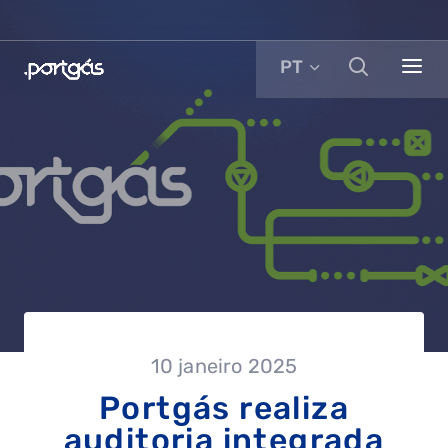
PT
10 janeiro 2025
Portgás realiza
auditoria integrada