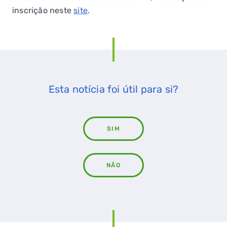
inscrição neste
site
.
Esta notícia foi útil para si?
SIM
NÃO