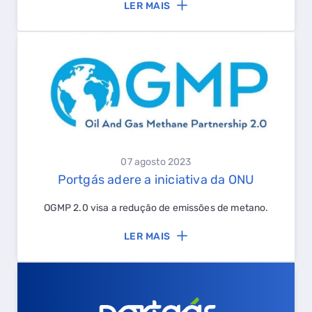
LER MAIS
07 agosto 2023
Portgás adere a iniciativa da ONU
OGMP 2.0 visa a redução de emissões de metano.
QUERO TER GÁS NATURAL
LER MAIS
GASES RENOVÁVEIS
SIMULADOR DE POUPANÇA