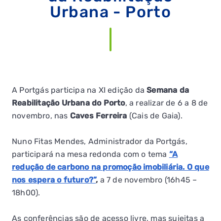
Urbana - Porto
A Portgás participa na XI edição da
Semana da
Reabilitação Urbana do Porto
, a realizar de 6 a 8 de
novembro, nas
Caves Ferreira
(Cais de Gaia).
Nuno Fitas Mendes, Administrador da Portgás,
participará na mesa redonda com o tema
“A
redução de carbono na promoção imobiliária. O que
nos espera o futuro?”
,
a 7 de novembro (16h45 –
18h00).
As conferências são de acesso livre, mas sujeitas a