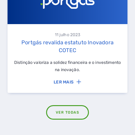
FALHA DE GÁS
11 julho 2023
Portgás revalida estatuto Inovadora
COTEC
Distinção valoriza a solidez financeira e o investimento
na inovação.
LER MAIS
VER TODAS