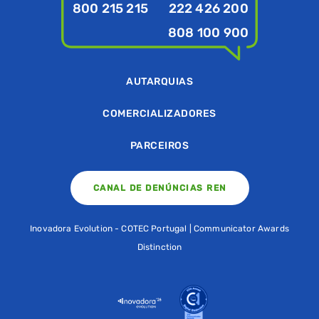
800 215 215
222 426 200
808 100 900
AUTARQUIAS
COMERCIALIZADORES
PARCEIROS
CANAL DE DENÚNCIAS REN
Inovadora Evolution - COTEC Portugal | Communicator Awards
Distinction