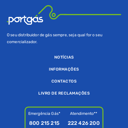
O seu distribuidor de gás sempre, seja qual for o seu
comercializador.
NOTÍCIAS
INFORMAÇÕES
CONTACTOS
LIVRO DE RECLAMAÇÕES
Emergência Gás*
Atendimento**
800 215 215
222 426 200