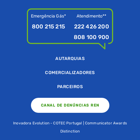
Emergência Gás*
Atendimento**
800 215 215
222 426 200
808 100 900
AUTARQUIAS
COMERCIALIZADORES
PARCEIROS
CANAL DE DENÚNCIAS REN
Inovadora Evolution - COTEC Portugal | Communicator Awards
Distinction