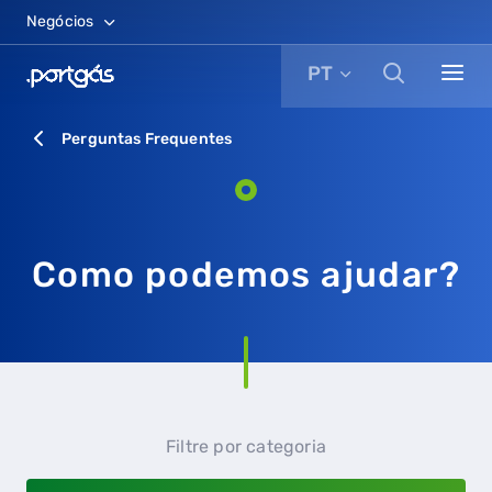
Negócios
PT
Perguntas Frequentes
Como podemos ajudar?
Filtre por categoria