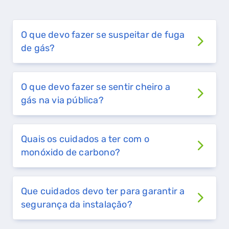
O que devo fazer se suspeitar de fuga
de gás?
O que devo fazer se sentir cheiro a
gás na via pública?
Quais os cuidados a ter com o
monóxido de carbono?
QUERO TER GÁS NATURAL
Que cuidados devo ter para garantir a
segurança da instalação?
GASES RENOVÁVEIS