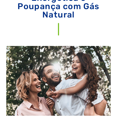
Poupança com Gás
Natural