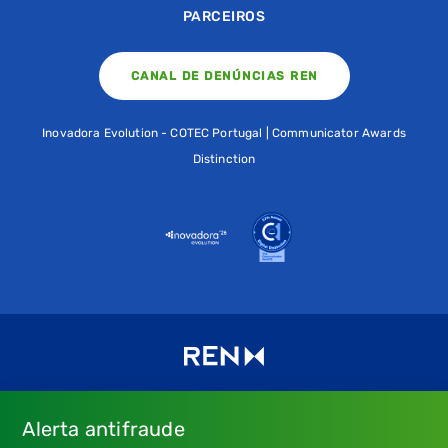
PARCEIROS
CANAL DE DENÚNCIAS REN
Inovadora Evolution - COTEC Portugal | Communicator Awards
Distinction
Alerta antifraude