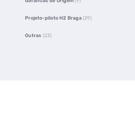
Garantias de Origem
(9)
Projeto-piloto H2 Braga
(29)
Outras
(23)