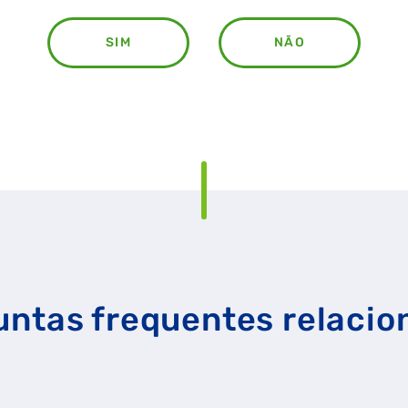
SIM
NÃO
RAL
GASES RENOVÁVEIS
SIMULADOR DE POUPANÇA
untas frequentes relacio