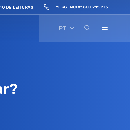
EMERGÊNCIA* 800 215 215
IO DE LEITURAS
PT
ar?