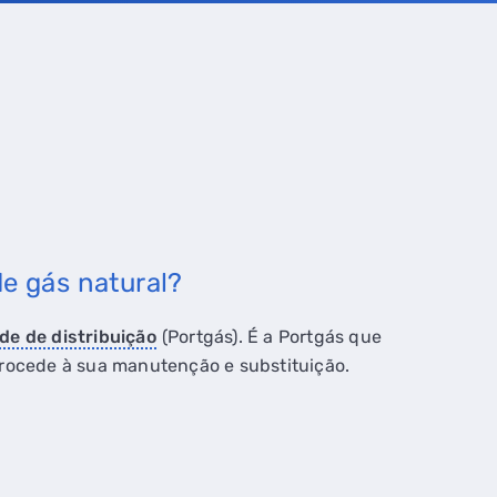
e gás natural?
de de distribuição
(Portgás). É a Portgás que
e procede à sua manutenção e substituição.