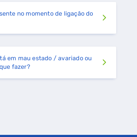
esente no momento de ligação do
tá em mau estado / avariado ou
 que fazer?