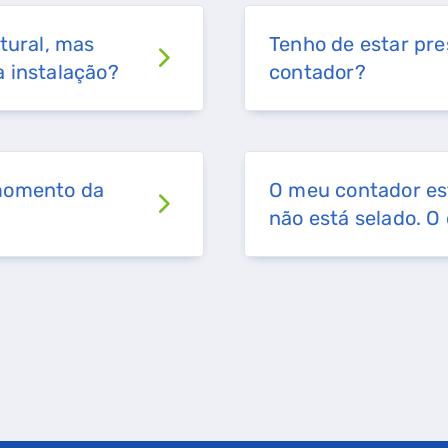
tural, mas
Tenho de estar pr
a instalação?
contador?
 momento da
O meu contador es
não está selado. O