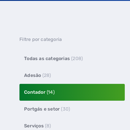
Filtre por categoria
Todas as categorias
(208)
Adesão
(28)
Contador
(14)
Portgás e setor
(30)
Serviços
(8)