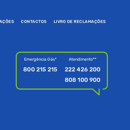
MAÇÕES
CONTACTOS
LIVRO DE RECLAMAÇÕES
Emergência Gás*
Atendimento**
800 215 215
222 426 200
808 100 900