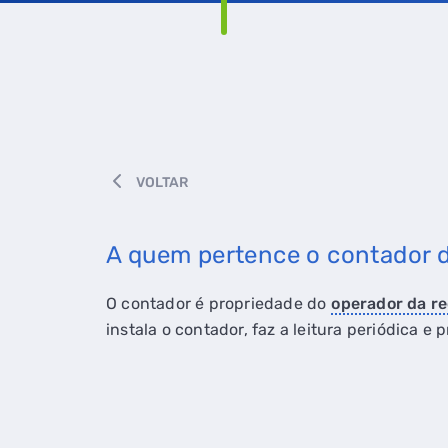
VOLTAR
A quem pertence o contador d
O contador é propriedade do
operador da re
instala o contador, faz a leitura periódica 