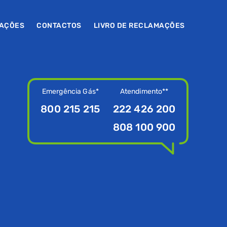
MAÇÕES
CONTACTOS
LIVRO DE RECLAMAÇÕES
Emergência Gás*
Atendimento**
800 215 215
222 426 200
808 100 900