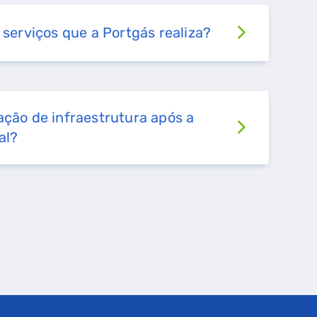
 serviços que a Portgás realiza?
ação de infraestrutura após a
al?