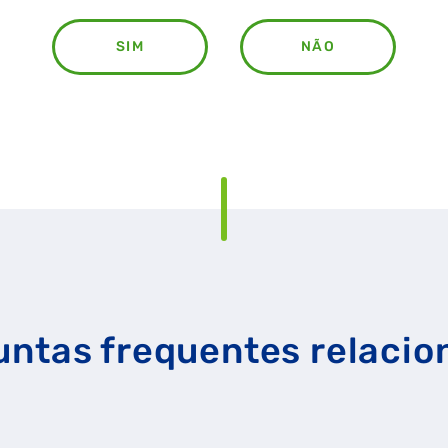
SIM
NÃO
RAL
GASES RENOVÁVEIS
SIMULADOR DE POUPANÇA
untas frequentes relacio