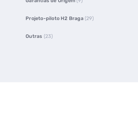
Garantias de Origem
(9)
Projeto-piloto H2 Braga
(29)
Outras
(23)