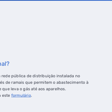
mal?
 rede pública de distribuição instalada no
ravés de ramais que permitem o abastecimento à
e que leva o gás até aos aparelhos.
a este
formulário
.