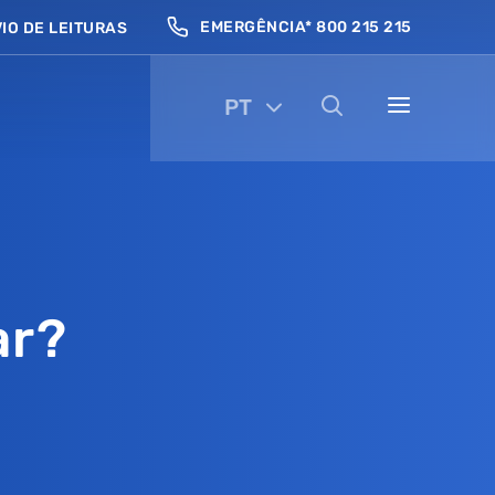
EMERGÊNCIA* 800 215 215
IO DE LEITURAS
PT
ar?