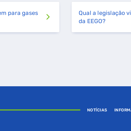
gem para gases
Qual a legislação 
da EEGO?
NOTÍCIAS
INFOR