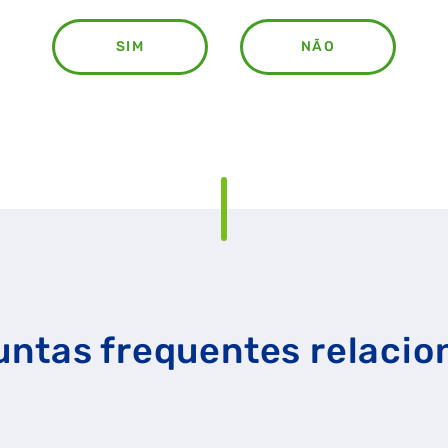
SIM
NÃO
RAL
GASES RENOVÁVEIS
SIMULADOR DE POUPANÇA
untas frequentes relacio