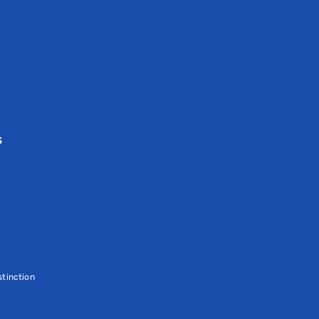
S
tinction