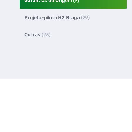
Garantias de Origem
(9)
Projeto-piloto H2 Braga
(29)
Outras
(23)