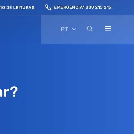
EMERGÊNCIA* 800 215 215
IO DE LEITURAS
PT
ar?