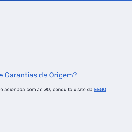
e Garantias de Origem?
elacionada com as GO, consulte o site da
EEGO
.