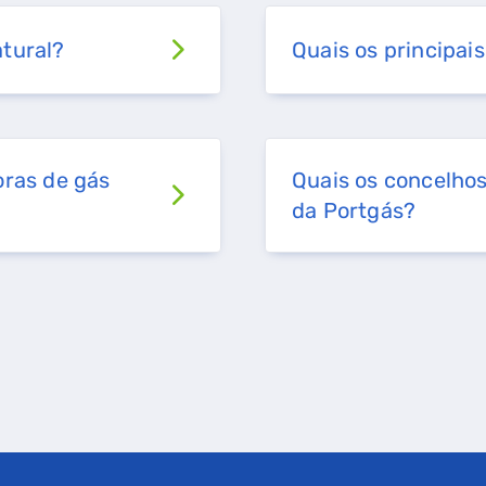
atural?
Quais os principais
oras de gás
Quais os concelhos
da Portgás?