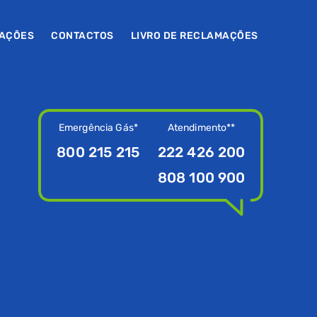
MAÇÕES
CONTACTOS
LIVRO DE RECLAMAÇÕES
Emergência Gás*
Atendimento**
800 215 215
222 426 200
808 100 900