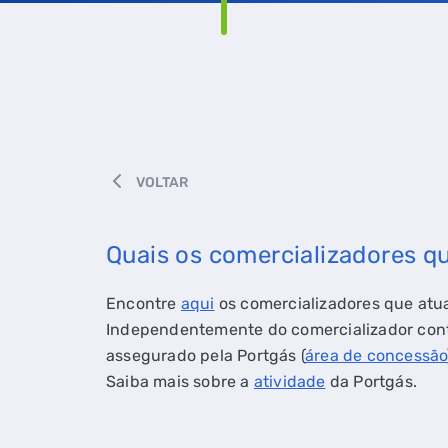
VOLTAR
Quais os comercializadores q
Encontre
aqui
os comercializadores que atu
Independentemente do comercializador contr
assegurado pela Portgás (
área de concessão
Saiba mais sobre a
atividade
da Portgás.