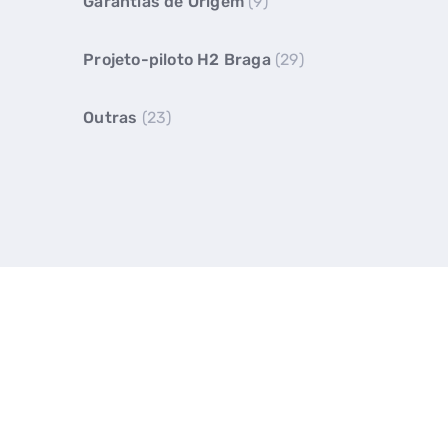
Garantias de Origem
(9)
Projeto-piloto H2 Braga
(29)
Outras
(23)