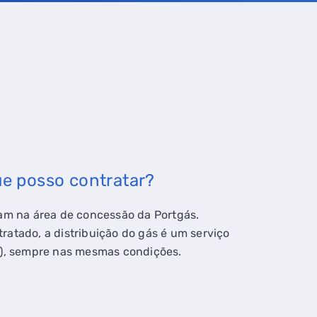
ue posso contratar?
am na área de concessão da Portgás.
atado, a distribuição do gás é um serviço
), sempre nas mesmas condições.