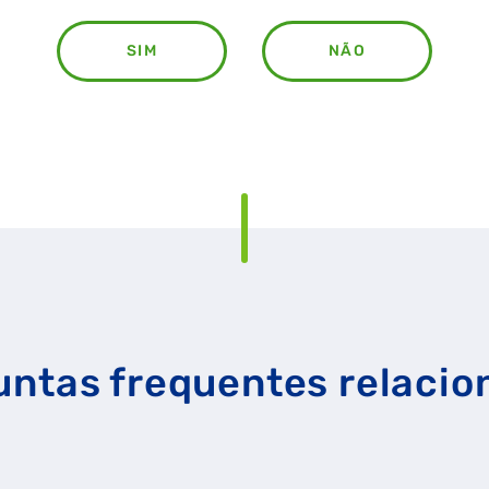
SIM
NÃO
RAL
GASES RENOVÁVEIS
SIMULADOR DE POUPANÇA
untas frequentes relacio