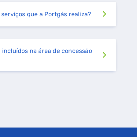
 serviços que a Portgás realiza?
 incluídos na área de concessão