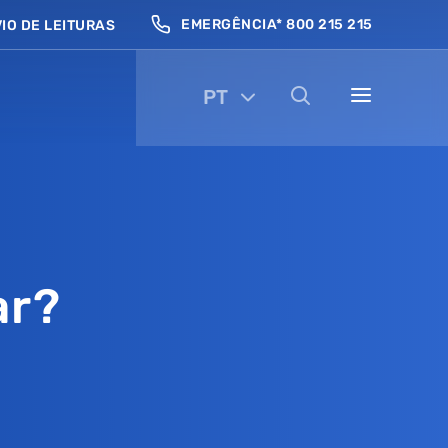
EMERGÊNCIA* 800 215 215
IO DE LEITURAS
PT
ar?