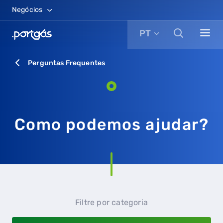
Negócios
PT
Perguntas Frequentes
Como podemos ajudar?
Filtre por categoria