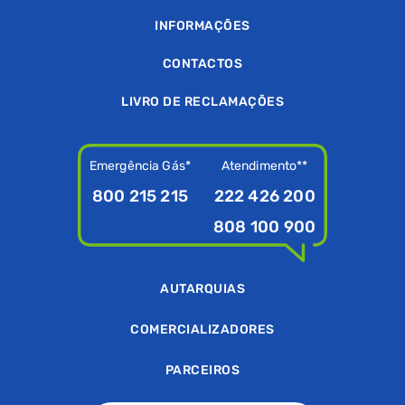
INFORMAÇÕES
CONTACTOS
LIVRO DE RECLAMAÇÕES
Emergência Gás*
Atendimento**
800 215 215
222 426 200
808 100 900
AUTARQUIAS
COMERCIALIZADORES
PARCEIROS