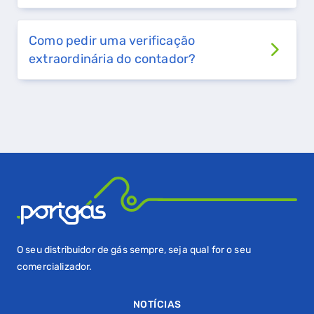
GASES RENOVÁVEIS
Como pedir uma verificação
SIMULADOR DE POUPANÇA
extraordinária do contador?
FALHA DE GÁS
O seu distribuidor de gás sempre, seja qual for o seu
comercializador.
NOTÍCIAS