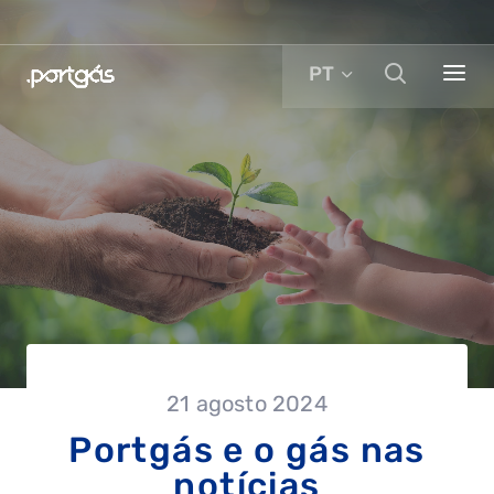
PT
21 agosto 2024
Portgás e o gás nas
notícias