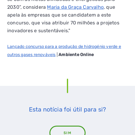
2030”, considera
Maria da Graça Carvalho
, que
apela às empresas que se candidatem a este
concurso, que visa atribuir 70 milhões a projetos
inovadores e sustentáveis."
Lançado concurso para a produção de hidrogénio verde e
outros gases renováveis
|
Ambiente Online
Esta notícia foi útil para si?
SIM