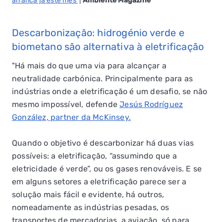
arranca já este mês
|
Ambiente Magazine
Descarbonização: hidrogénio verde e
biometano são alternativa à eletrificação
"Há mais do que uma via para alcançar a
neutralidade carbónica. Principalmente para as
indústrias onde a eletrificação é um desafio, se não
mesmo impossível, defende
Jesús Rodríguez
González, partner da McKinsey.
Quando o objetivo é descarbonizar há duas vias
possíveis: a eletrificação, “assumindo que a
eletricidade é verde”, ou os gases renováveis. E se
em alguns setores a eletrificação parece ser a
solução mais fácil e evidente, há outros,
nomeadamente as indústrias pesadas, os
transportes de mercadorias, a aviação, só para