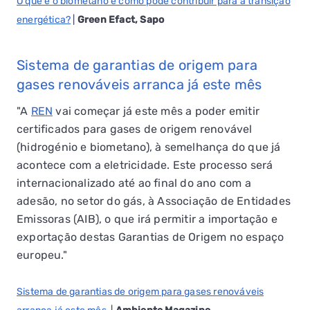
O que é o biometano e como pode contribuir para a transição
energética?
|
Green Efact, Sapo
Sistema de garantias de origem para
gases renováveis arranca já este mês
"A
REN
vai começar já este mês a poder emitir
certificados para gases de origem renovável
(hidrogénio e biometano), à semelhança do que já
acontece com a eletricidade. Este processo será
internacionalizado até ao final do ano com a
adesão, no setor do gás, à Associação de Entidades
Emissoras (AIB), o que irá permitir a importação e
exportação destas Garantias de Origem no espaço
europeu."
Sistema de garantias de origem para gases renováveis