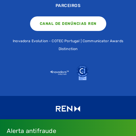
PARCEIROS
CANAL DE DENÚNCIAS REN
Inovadora Evolution - COTEC Portugal | Communicator Awards
Distinction
Alerta antifraude