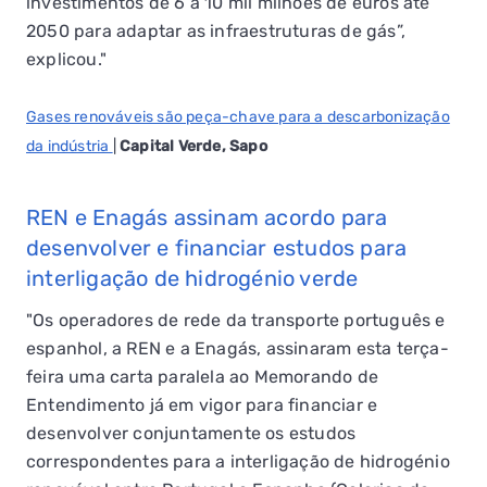
investimentos de 6 a 10 mil milhões de euros até
2050 para adaptar as infraestruturas de gás”,
explicou."
Gases renováveis são peça-chave para a descarbonização
da indústria
|
Capital Verde, Sapo
REN e Enagás assinam acordo para
desenvolver e financiar estudos para
interligação de hidrogénio verde
"Os operadores de rede da transporte português e
espanhol, a REN e a Enagás, assinaram esta terça-
feira uma carta paralela ao Memorando de
Entendimento já em vigor para financiar e
desenvolver conjuntamente os estudos
correspondentes para a interligação de hidrogénio