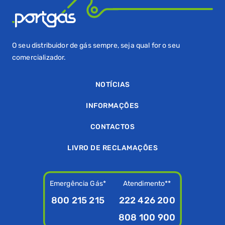
O seu distribuidor de gás sempre, seja qual for o seu
comercializador.
NOTÍCIAS
INFORMAÇÕES
CONTACTOS
LIVRO DE RECLAMAÇÕES
Emergência Gás*
Atendimento**
800 215 215
222 426 200
808 100 900