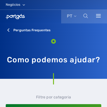
Negócios
PT
Perguntas Frequentes
Como podemos ajudar?
Filtre por categoria